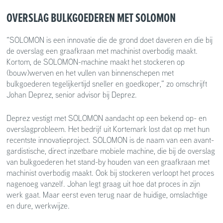
OVERSLAG BULKGOEDEREN MET SOLOMON
“SOLOMON is een innovatie die de grond doet daveren en die bij
de overslag een graafkraan met machinist overbodig maakt.
Kortom, de SOLOMON-machine maakt het stockeren op
(bouw)werven en het vullen van binnenschepen met
bulkgoederen tegelijkertijd sneller en goedkoper,” zo omschrijft
Johan Deprez, senior advisor bij Deprez.
Deprez vestigt met SOLOMON aandacht op een bekend op- en
overslagprobleem. Het bedrijf uit Kortemark lost dat op met hun
recentste innovatieproject. SOLOMON is de naam van een avant-
gardistische, direct inzetbare mobiele machine, die bij de overslag
van bulkgoederen het stand-by houden van een graafkraan met
machinist overbodig maakt. Ook bij stockeren verloopt het proces
nagenoeg vanzelf. Johan legt graag uit hoe dat proces in zijn
werk gaat. Maar eerst even terug naar de huidige, omslachtige
en dure, werkwijze.