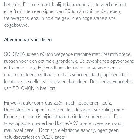
het ruim. En in de praktijk blijkt dat razendsnel te werken: met
elke 3 minuten een kipper van 25 ton zijn (binnen)schepen,
treinwagons, enz. in no-time gevuld en hoge stapels snel
opgebouwd.
Alleen maar voordelen
SOLOMON is een 60 ton wegende machine met 750 mm brede
rupsen voor een optimale gronddruk. De zwenkende opvoerband
is 15 meter lang. Hij wordt per dieplader aangevoerd en is
daarna meteen inzetbaar, met als voordeel dat hij op meerdere
locaties zijn snelle overslagwerk kan doen. De overige voordelen
van SOLOMON in het kort:
Hij werkt autonoom, dus géén machinebediener nodig.
Rechtstreeks kippen in de trechter, dus geen vervuiling meer.
Door zijn rupsen is hij inzetbaar op iedere ondergrond. De
telescopische opvoerband kan +/- 90 graden zwenken voor
maximaal bereik. Door zijn elektrische aandrijvingen geen
geluidsoverlast en CO2 uitstoot.