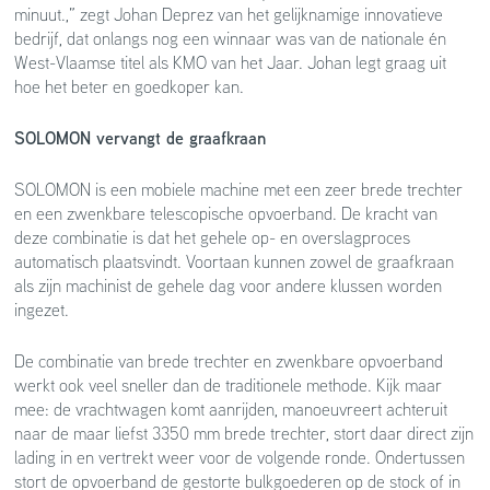
minuut.,” zegt Johan Deprez van het gelijknamige innovatieve
bedrijf, dat onlangs nog een winnaar was van de nationale én
West-Vlaamse titel als KMO van het Jaar. Johan legt graag uit
hoe het beter en goedkoper kan.
SOLOMON vervangt de graafkraan
SOLOMON is een mobiele machine met een zeer brede trechter
en een zwenkbare telescopische opvoerband. De kracht van
deze combinatie is dat het gehele op- en overslagproces
automatisch plaatsvindt. Voortaan kunnen zowel de graafkraan
als zijn machinist de gehele dag voor andere klussen worden
ingezet.
De combinatie van brede trechter en zwenkbare opvoerband
werkt ook veel sneller dan de traditionele methode. Kijk maar
mee: de vrachtwagen komt aanrijden, manoeuvreert achteruit
naar de maar liefst 3350 mm brede trechter, stort daar direct zijn
lading in en vertrekt weer voor de volgende ronde. Ondertussen
stort de opvoerband de gestorte bulkgoederen op de stock of in