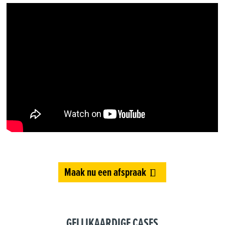
Maak nu een afspraak
GELIJKAARDIGE CASES