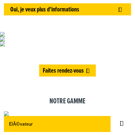
Oui, je veux plus d'informations
Faites rendez-vous
NOTRE GAMME
ElÃ©vateur